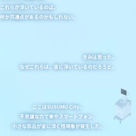
これらが浮いているのは、
何か共通点があるのかもしれない。
きみは思った。
なぜこれらは、宙に浮いているのだろうと。
ここはSUSUMU City。
不思議な力で車やスマートフォン、
小さな部品が宙に浮く怪現象が発生した。