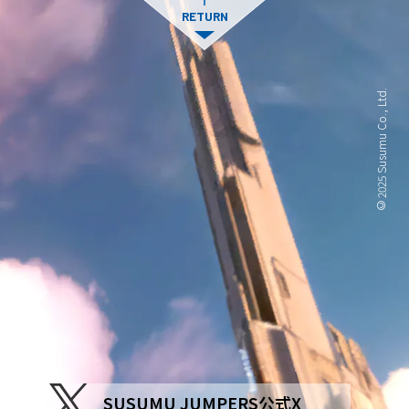
RETURN
© 2025 Susumu Co., Ltd.
SUSUMU JUMPERS公式X