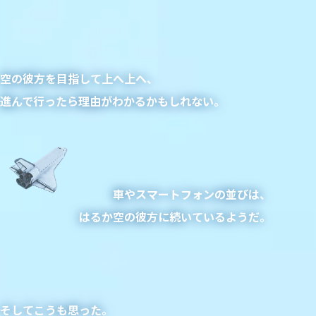
空の彼方を目指して上へ上へ、
進んで行ったら理由がわかるかもしれない。
車やスマートフォンの並びは、
はるか空の彼方に続いているようだ。
そしてこうも思った。